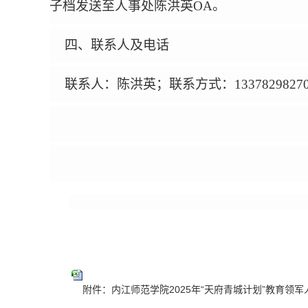
子档发送至人事处陈洪英OA。
四、联系人及电话
联系人：陈洪英；联系方式：
1337829827
2025年8
附件：内江师范学院2025年“天府青城计划”教育领军