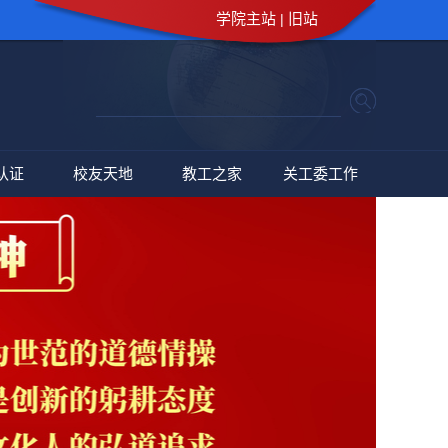
学院主站
旧站
|
认证
校友天地
教工之家
关工委工作