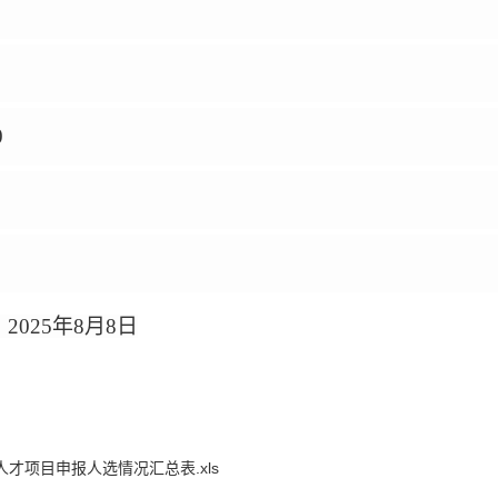
0
月8日
人才项目申报人选情况汇总表.xls