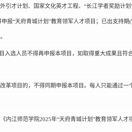
外引才计划、国家文化英才工程、
“
长江学者奖励计划
得申报
“
天府青城计划
”
教育领军人才项目；已出支持期
(
目。
目入选人员不得再申报本项目，如取得重大成果且符
改革项目的，不得同期申报本项目。每人只能通过一
前将《内江师范学院2025年“天府青城计划”教育领军