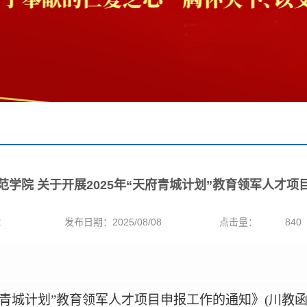
范学院 关于开展2025年“天府青城计划”教育领军人才项
：
发布日期：2025/08/08
点击量：
840
青城计划
”
教育领军人才项目申报工作的通知》
(
川教