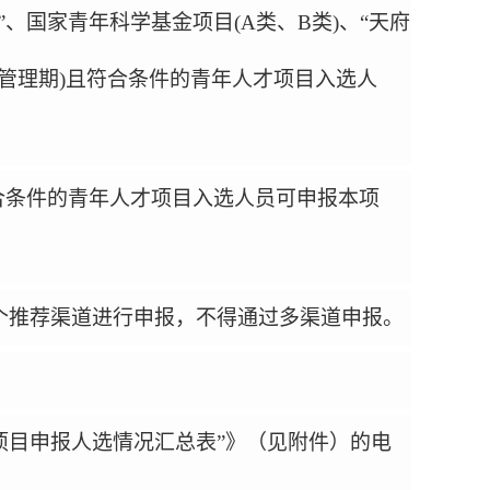
”
、国家青年科学基金项目
(A
类、
B
类
)
、
“
天府
管理期
)
且符合条件的青年人才项目入选人
合条件的青年人才项目入选人员可申报本项
个推荐渠道进行申报，不得通过多渠道申报。
人才项目申报人选情况汇总表”》（见附件）的电