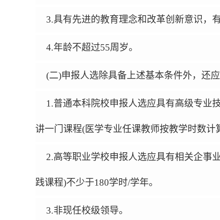
3.
具有先进的教育理念和改革创新意识，
4.
年龄不超过
55
周岁。
(
二
)
申报人选除具备上述基本条件外，还应
1.
普通本科院校申报人选应具有高级专业
讲一门课程
(
医学专业任课教师按教学时数计
2.
高等职业学校申报人选应具有相关企事
践课程
)
不少于
180
学时
/
学年。
3.
非现任校级领导。