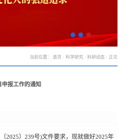
当前位置：
首页
·
科学研究
·
科研动态
· 正文
目申报工作的通知
函〔
2025
〕
2
39
号
)
文件要求，现就做好
2025
年