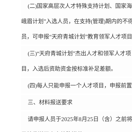
(
二
)
国家高层次人才特殊支持计划、国家海
峨眉计划
”
入选人员，在支持
(
管理
)
期内的不
员，可申报
“
天府青城计划
”
教育领军人才项
(
三
)“
天府青城计划
”
杰出人才和领军人才项
目，入选后资助资金按标准补足差额。
(
四
)
每人只能申报一个人才项目，申报前置
三、材料报送要求
请申报人员于
2025年8月25日（含）之