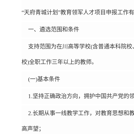
“
天府青城计划
”
教育领军人才项目申报工作
一、遴选范围和条件
支持范围为在川高等学校
(
含普通本科院校
校
)
全职工作三年以上的教师。
(
一
)
基本条件
1.
坚持正确政治方向，拥护中国共产党的
2.
长期从事一线教学工作，对教育思想和
高声望；