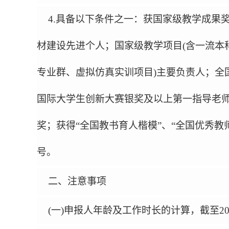
4.
具备以下条件之一
：获国家级教学成果
材建设先进个人；国家级教学项目
(
含一流本
专业群、虚拟仿真实训项目
)
主要负责人；全
国际大学生创新大赛银奖及以上第一指导老
奖；获得
“
全国教书育人楷模
”
、
“
全国优秀教
号。
二、注意事项
(
一
)
申报人年龄及工作时长的计算，截至
2