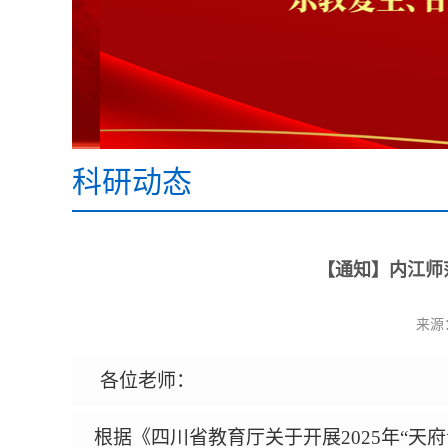
科研动态
【通知】内江师
来源
各位老师
：
根据《四川省教育厅关于开展
2025
年
“
天府