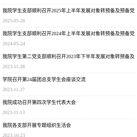
我院学生支部顺利召开2025年上半年发展对象转预备及预备党
2025-05-26
员转正支部大会
我院学生支部顺利召开2024年上半年发展对象转预备及预备党
2024-05-24
员转正支部大会
我院学生第二党支部顺利召开2023年下半年发展对象转预备及
2023-11-28
预备党员转正支部大会
学院召开第24届团总支学生会座谈交流
2023-11-27
我院成功召开第四次学生代表大会
2023-11-13
我院各支部开展专题组织生活会
2023-10-23