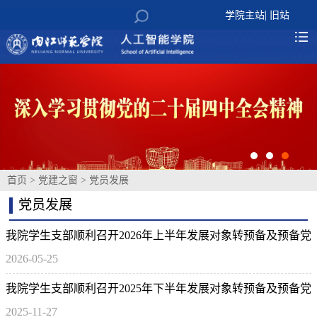
|
学院主站
旧站
首页
>
党建之窗
>
党员发展
党员发展
我院学生支部顺利召开2026年上半年发展对象转预备及预备党
2026-05-25
员转正的支部大会
我院学生支部顺利召开2025年下半年发展对象转预备及预备党
2025-11-27
员转正支部大会