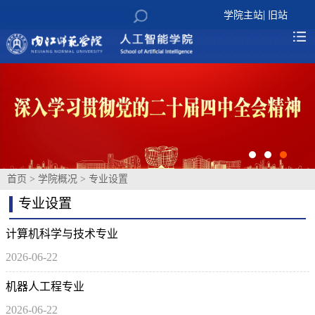
|
学院主站
旧站
首页
>
学院概况
>
专业设置
专业设置
计算机科学与技术专业
2026-06-22
机器人工程专业
2026-06-22