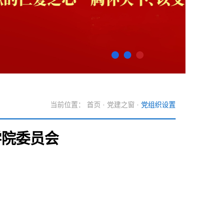
当前位置：
首页
·
党建之窗
·
党组织设置
学院委员会