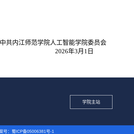
中共内江师范学院人工智能学院委员会
2026
年3月1日
学院主站
备案号：
蜀ICP备05006381号-1