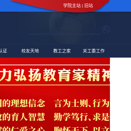
学院主站
旧站
|
认证
校友天地
教工之家
关工委工作