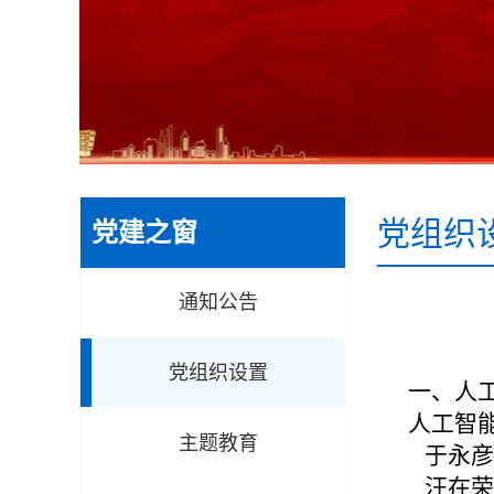
党组织
党建之窗
通知公告
党组织设置
一、人
人工智
主题教育
于永彦
汪在荣