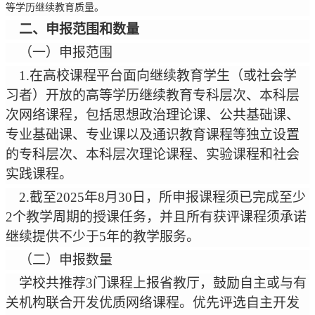
等学历继续教育质量。
二、申报范围和数量
（一）申报范围
1.
在高校课程平台面向继续教育学生（或社会学
习者）开放的高等学历继续教育专科层次、本科层
次网络课程，包括思想政治理论课、公共基础课、
专业基础课、专业课以及通识教育课程等独立设置
的专科层次、本科层次理论课程、实验课程和社会
实践课程。
2.
截至
2025
年
8
月
30
日，所申报课程须已完成至少
2
个教学周期的授课任务，并且所有获评课程须承诺
继续提供不少于
5
年的教学服务。
（二）申报数量
学校
共推荐
3
门课程上报省教厅，鼓励自主或与有
关机构联合开发优质网络课程。优先评选自主开发