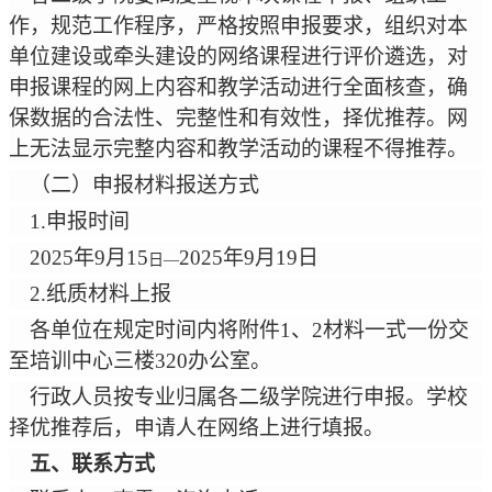
作，规范工作程序，严格按照申报要求，组织对本
单位建设或牵头建设的网络课程进行评价遴选，对
申报课程的网上内容和教学活动进行全面核查，确
保数据的合法性、完整性和有效性，择优推荐。网
上无法显示完整内容和教学活动的课程不得推荐。
（二）申报材料报送方式
1.
申报时间
2025
年
9
月
15
2025
年
9
月
19
日
日
—
2.
纸质材料上报
各单位在规定时间内将附件
1
、
2
材料一式一份交
至培训中心三楼
320
办公室。
行政人员按专业归属各二级学院进行申报。学校
择优推荐后，申请人在网络上进行填报。
五、联系方式