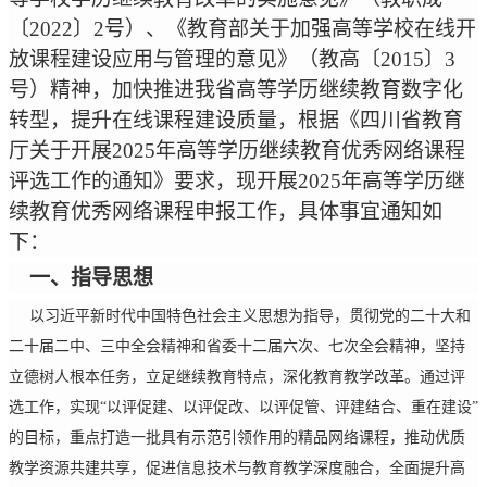
〔
2022
〕
2
号）、《教育部关于加强高等学校在线开
放课程建设应用与管理的意见》（教高〔
2015
〕
3
号）精神，加快推进我省高等学历继续教育数字化
转型，提升在线课程建设质量，根据《四川省教育
厅关于开展
2025
年高等学历继续教育优秀网络课程
评选工作的通知》要求，现开展
2025
年高等学历继
续教育优秀网络课程申报工作，具体事宜通知如
下：
一、指导思想
以习近平新时代中国特色社会主义思想为指导，贯彻党的二十大和
二十届二中、三中全会精神和省委十二届六次、七次全会精神，坚持
立德树人根本任务，立足继续教育特点，深化教育教学改革。通过评
选工作，实现
“以评促建、以评促改、以评促管、评建结合、重在建设”
的目标，重点打造一批具有示范引领作用的精品网络课程，推动优质
教学资源共建共享，促进信息技术与教育教学深度融合，全面提升高