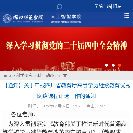
|
学院主站
旧站
首页
>
科学研究
>
科研动态
> 正文
【通知】关于申报四川省教育厅高等学历继续教育优秀
网络课程评选工作的通知
时间：2025年08月07日 15:07 点击：
243
各位老师
：
为深入贯彻落实《教育部关于推进新时代普通高
等学校学历继续教育改革的实施意见》（教职成