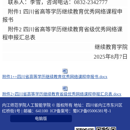
联系人：李雪，咨询电话：
0832-2342777
附件
1
四川省高等学历继续教育优秀网络课程申
报书
附件
2
四川省高等学历继续教育省级优秀网络课
程申报汇总表
继续教育学院
2025
年
8
月
7
日
附件1++四川省高等学历继续教育优秀网络课程申报书.docx
附件2+四川省高等学历继续教育省级优秀网络课程申报汇总表.docx
内江师范学院人工智能学院 © 版权所有 地址：四川省内江市东兴区
红桥街1号 | 邮编：641100 ICP备案号：
蜀ICP备05006381号-1
电脑版