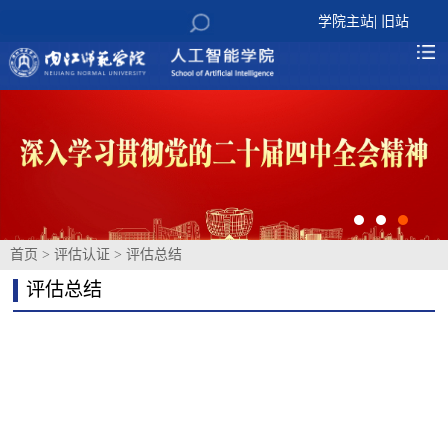
|
学院主站
旧站
首页
>
评估认证
>
评估总结
评估总结