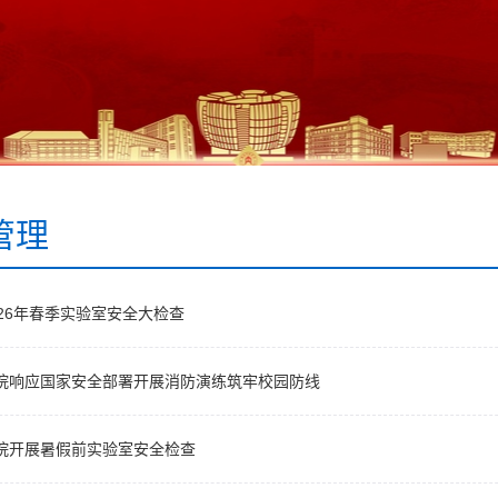
管理
026年春季实验室安全大检查
院响应国家安全部署开展消防演练筑牢校园防线
院开展暑假前实验室安全检查