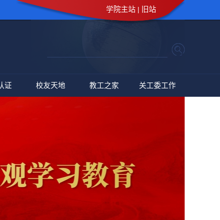
学院主站
旧站
|
认证
校友天地
教工之家
关工委工作