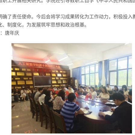
教职工开展相关研究。学院还引导教职工自学《中华人民共和国
明确了责任使命。今后会将学习成果转化为工作动力，积极投入
化、制度化，为发展筑牢思想和政治根基。
审：唐年庆