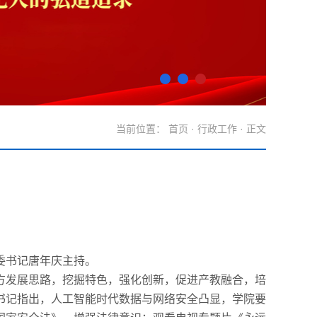
当前位置：
首页
·
行政工作
· 正文
委书记唐年庆主持。
方发展思路，挖掘特色，强化创新，促进产教融合，培
书记指出，人工智能时代数据与网络安全凸显，学院要