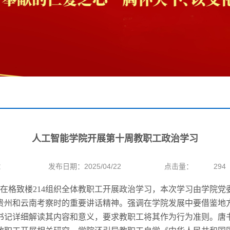
人工智能学院开展第十周教职工政治学习
：
发布日期：2025/04/22
点击量：
294
在格致楼
214
组织全体教职工开展政治学习，本次学习由学院党
贵州和云南考察时的重要讲话精神。强调在学院发展中要借鉴地
书记详细解读其内容和意义，要求教职工将其作为行为准则。唐