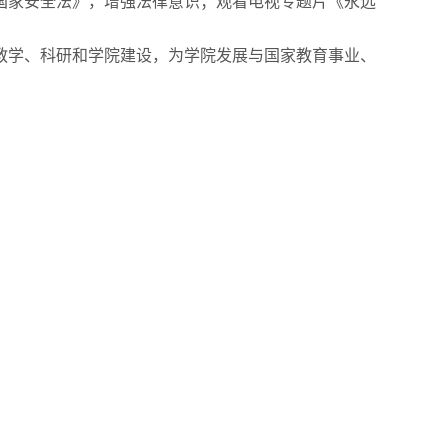
国家安全法》，增强法律意识；观看电视专题片《永远
教学、科研和学院建设，为学院发展与国家教育事业、