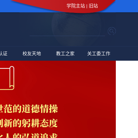
学院主站
旧站
|
认证
校友天地
教工之家
关工委工作