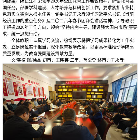
创成果。院长汪在荣领学2026年全国教育工作会议精神，解读教育强
国任务，部署学科建设、人才培养与科研创新工作，要求紧扣专业特
色落实立德树人根本任务。党委书记于永彦领学习近平总书记《当前
经济工作的重点任务》及二〇二六年春节团拜会讲话精神，引导教职
工把握2026年工作方向，领会“坚持内需主导，建设强大国内市场”等要
求，统一思想行动。
全体教职工认真学习交流，纷纷表示将把学习成果转化为工作实
效，立足岗位实干担当，深化教育教学改革，以更高标准推动学院高
质量发展，为教育强国建设贡献力量。
文/龚桔 图/徐晶 初审：王晓芸 二审：苟全登 终审：于永彦