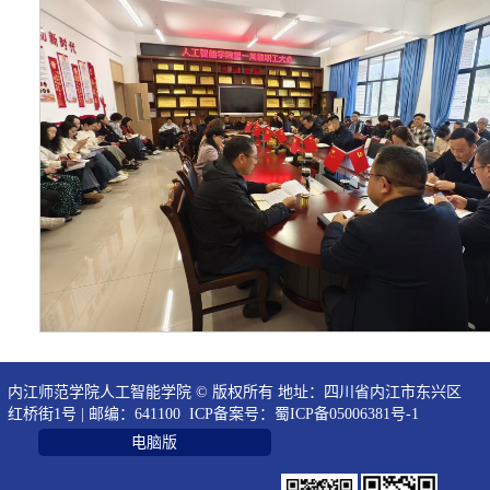
内江师范学院人工智能学院 © 版权所有 地址：四川省内江市东兴区
红桥街1号 | 邮编：641100 ICP备案号：
蜀ICP备05006381号-1
电脑版