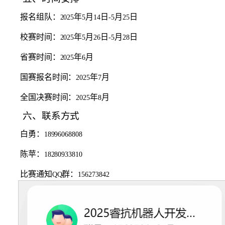
报名组队：
年
月
日
月
日
2025
5
14
-5
25
校赛时间：
年
月
日
月
日
2025
5
26
-5
28
省赛时间：
年
月
2025
6
国赛报名时间：
年
月
2025
7
全国决赛时间：
年
月
2025
8
六、联系方式
白勇：
18996068808
陈苹：
18280933810
比赛通知
群：
QQ
156273842