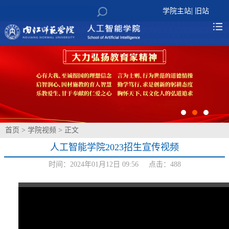
|
学院主站
旧站
首页
>
学院视频
> 正文
人工智能学院2023招生宣传视频
时间：2024年01月12日 09:56 点击：
488