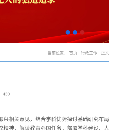
当前位置：
首页
·
行政工作
· 正文
439
。
振兴相关意见，结合学科优势探讨基础研究布局
会议精神，解读教育强国任务，部署学科建设、人