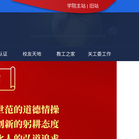
学院主站
旧站
|
认证
校友天地
教工之家
关工委工作