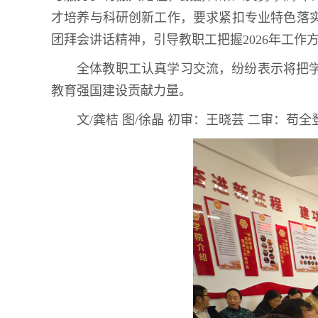
才培养与科研创新工作，要求紧扣专业特色落
团拜会讲话精神，引导教职工把握2026年工作
全体教职工认真学习交流，纷纷表示将把
教育强国建设贡献力量。
文/龚桔 图/徐晶 初审：王晓芸 二审：苟全