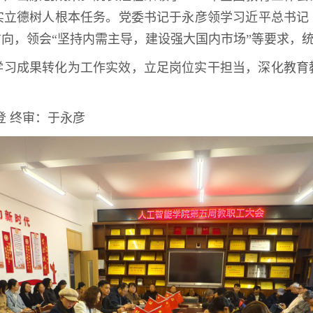
实立德树人根本任务。党委书记于永彦领学习近平总书记
方向，领会“坚持内需主导，建设强大国内市场”等要求，
学习成果转化为工作实效，立足岗位实干担当，深化教育
登 终审：于永彦