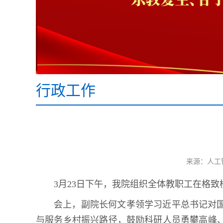
行政工作
来源：人工
3月23日下午，我院组织全体教职工在格致
会上，副院长何文孝领学
习
近平总书记对
与服务乡村振兴路径，鼓励科研人员勇攀高峰、