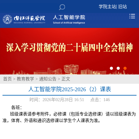
|
学院主站
旧站
首页
>
教育教学
>
通知公告
> 正文
人工智能学院2025-2026（2）课表
时间：2026年02月28日 16:51 点击：
146
各班：
班级课表请参考附件，必修课（包括专业选修课）请以班级课表为
准，体育、外语和通识选修课以学生个人课表为准。