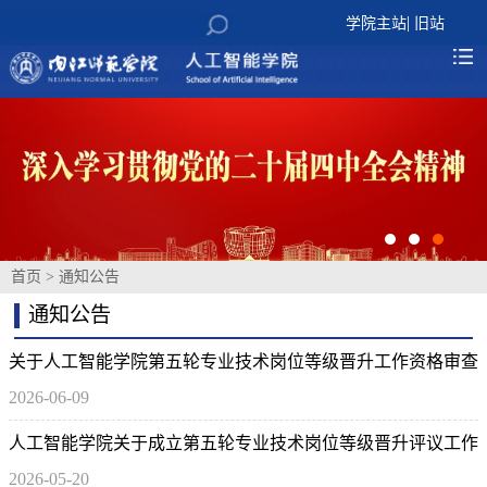
|
学院主站
旧站
首页
>
通知公告
通知公告
关于人工智能学院第五轮专业技术岗位等级晋升工作资格审查
2026-06-09
情况的公示
人工智能学院关于成立第五轮专业技术岗位等级晋升评议工作
2026-05-20
小组的通知